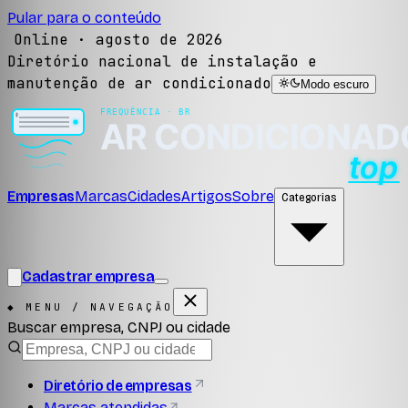
Pular para o conteúdo
Online ·
agosto de 2026
Diretório nacional de instalação e
manutenção de ar condicionado
Modo escuro
Empresas
Marcas
Cidades
Artigos
Sobre
Categorias
Cadastrar empresa
◆ MENU / NAVEGAÇÃO
Buscar empresa, CNPJ ou cidade
Diretório de empresas
Marcas atendidas