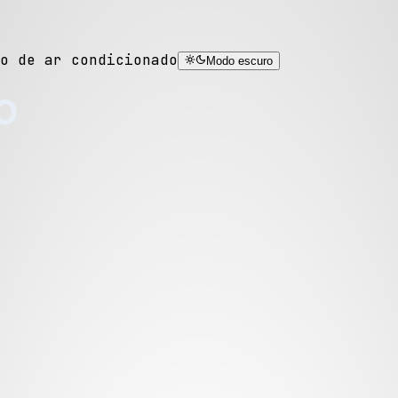
o de ar condicionado
Modo escuro