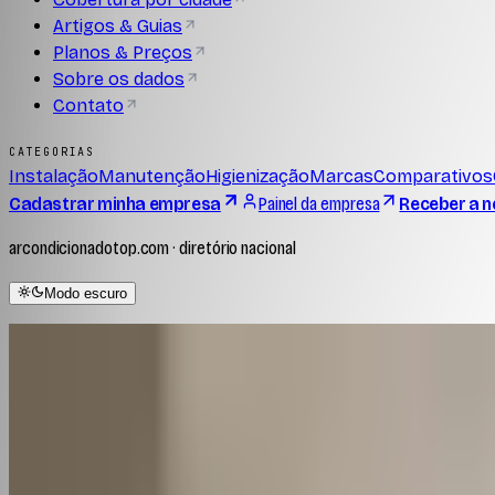
Artigos & Guias
Planos & Preços
Sobre os dados
Contato
CATEGORIAS
Instalação
Manutenção
Higienização
Marcas
Comparativos
Cadastrar minha empresa
Painel da empresa
Receber a n
arcondicionadotop.com · diretório nacional
Modo escuro
Home
/
avaliacao
/
Qual melhor ar condicionado Inverter?
◆
AVALIACAO
Qual melhor ar condicionado Inverter?