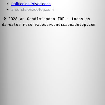
Política de Privacidade
arcondicionadotop.com
©
2026
Ar Condicionado TOP
· todos os
direitos reservados
arcondicionadotop.com