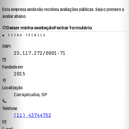
Esta empresa ainda não recebeu avaliações públicas. Seja o primeiro a
avaliar abaixo.
Deixar minha avaliação
Fechar formulário
◆ FICHA TÉCNICA
CNPJ
23.117.272/0001-71
Fundada em
2015
Localização
Carapicuiba, SP
Telefone
(11) 43744752