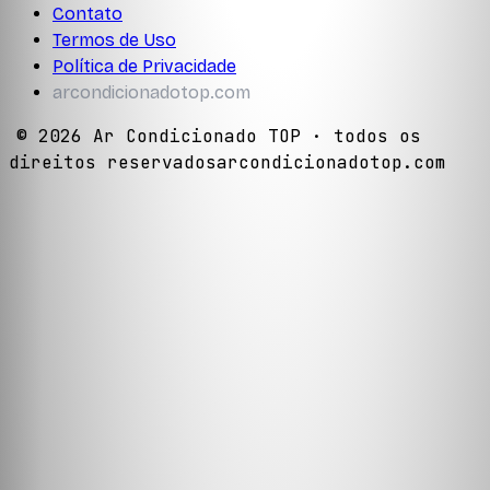
Contato
Termos de Uso
Política de Privacidade
arcondicionadotop.com
©
2026
Ar Condicionado TOP
· todos os
direitos reservados
arcondicionadotop.com