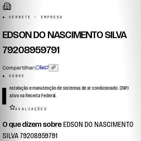
◆ VERBETE · EMPRESA
EDSON DO NASCIMENTO SILVA
79208959791
Compartilhar:
◆ SOBRE
I
nstalação e manutenção de sistemas de ar condicionado. CNPJ
ativo na Receita Federal.
AVALIAÇÕES
O que dizem sobre
EDSON DO NASCIMENTO
SILVA 79208959791