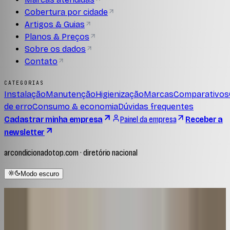
Cobertura por cidade
Artigos & Guias
Planos & Preços
Sobre os dados
Contato
CATEGORIAS
Instalação
Manutenção
Higienização
Marcas
Comparativos
de erro
Consumo & economia
Dúvidas frequentes
Cadastrar minha empresa
Painel da empresa
Receber a
newsletter
arcondicionadotop.com · diretório nacional
Modo escuro
Home
/
Manutenção
/
Como Limpar Ar Condicionado Portátil: Guia Passo