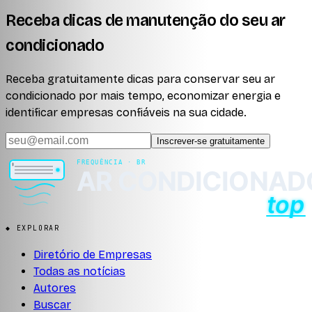
Receba dicas de manutenção do seu ar
condicionado
Receba gratuitamente dicas para conservar seu ar
condicionado por mais tempo, economizar energia e
identificar empresas confiáveis na sua cidade.
Inscrever-se gratuitamente
◆ EXPLORAR
Diretório de Empresas
Todas as notícias
Autores
Buscar