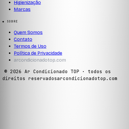
Higienização
Marcas
◆ SOBRE
Quem Somos
Contato
Termos de Uso
Política de Privacidade
arcondicionadotop.com
©
2026
Ar Condicionado TOP
· todos os
direitos reservados
arcondicionadotop.com