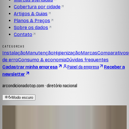
Cobertura por cidade
Artigos & Guias
Planos & Preços
Sobre os dados
Contato
CATEGORIAS
Instalação
Manutenção
Higienização
Marcas
Comparativos
de erro
Consumo & economia
Dúvidas frequentes
Cadastrar minha empresa
Painel da empresa
Receber a
newsletter
arcondicionadotop.com · diretório nacional
Modo escuro
Home
/
conteudo
/
Ar Condicionado Parou de Gelar de Repente? Causa