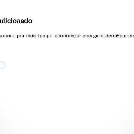
ndicionado
onado por mais tempo, economizar energia e identificar em