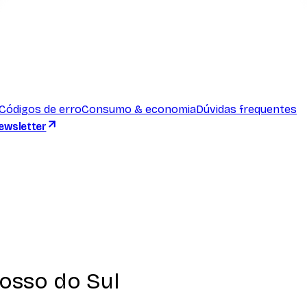
Códigos de erro
Consumo & economia
Dúvidas frequentes
ewsletter
osso do Sul