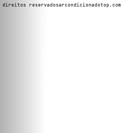
direitos reservados
arcondicionadotop.com