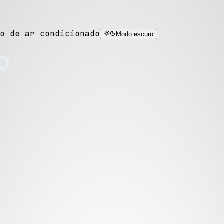
o de ar condicionado
Modo escuro